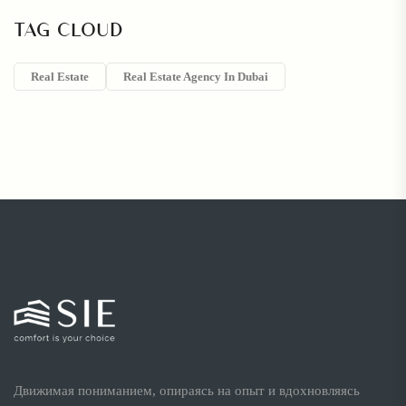
TAG CLOUD
Real Estate
Real Estate Agency In Dubai
Движимая пониманием, опираясь на опыт и вдохновляясь