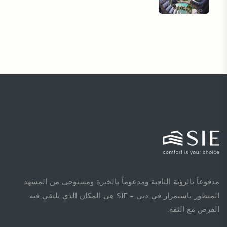
مدفوعاً بالرؤية الثاقبة ومدعوماً بالخبرة ومستوحى من المشهد
المتطور باستمرار في دبي - SIE هي المكان الذي تلتقي فيه
الفرص مع الثقة.