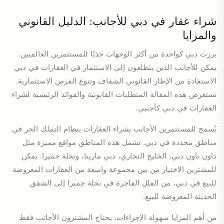
شراء عقار في دبي للأجانب: الدليل القانوني
والمزايا
برزت دبي كواحدة من أكثر الوجهات جذبًا للمستثمرين العالميين.
يمكن للأجانب الذين يتطلعون إلى الاستثمار في العقارات في دبي
الاستفادة من الإطار القانوني الشفاف وتنوع الفرص الاستثمارية.
تستعرض هذه المقالة المتطلبات القانونية والفوائد الرئيسية لشراء
العقارات في دبي كأجنبي.
يُسمح للمستثمرين الأجانب بشراء العقارات بنظام التملك الحر في
مناطق محددة في دبي. تشمل هذه المناطق مواقع مميزة مثل
داون تاون دبي، الخليج التجاري، دبي مارينا، ونخلة جميرا. يمكن
للمشترين الاختيار من بين مجموعة واسعة من العقارات المعروضة
للبيع في دبي، من الفلل الفاخرة في نخلة جميرا إلى الشقق
الحديثة المعروضة للبيع.
من أهم المزايا سهولة الإجراءات. يحتاج المشترون الأجانب فقط