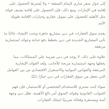
إلى جواز سفر ساري لإتمام الصفقة — ولا يُشترط الحصول على
إقامة في الإمارات. ومع ذلك، فإن الحصول على إقامة يضيف فوائد
مثل الأهلية للحصول على تمويل عقاري وخيارات الإقامة طويلة
الأمد.
يقدم سوق العقارات في دبي مشاريع جاهزة وتحت الإنشاء. غالبًا ما
تأتي المشاريع الجديدة في دبي بخطط دفع جذابة وعوائد استثمارية
مرتفعة.
علاوة على ذلك، لا يوجد في دبي ضريبة على الممتلكات، مما
يجعلها وجهة استثمارية مربحة للأجانب. وتُعد العوائد الإيجارية
المرتفعة والقوانين المواتية والاستقرار الاقتصادي من بين العوامل
التي تجعل من سوق العقارات في دبي خيارًا ذكيًا.
سواء كنت تشتري للاستخدام الشخصي أو للاستثمار، فإن فهم
الجوانب القانونية وفوائد السوق أمر بالغ الأهمية. تظل دبي وجهة
آمنة ومستقرة وفعالة ضريبيًا لتملك العقارات.